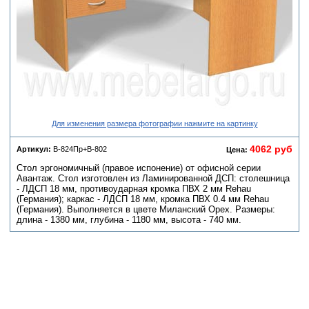
Для изменения размера фотографии нажмите на картинку
4062 руб
Артикул:
В-824Пр+В-802
Цена:
Стол эргономичный (правое испонение) от офисной серии
Авантаж. Стол изготовлен из Ламинированной ДСП: столешница
- ЛДСП 18 мм, противоударная кромка ПВХ 2 мм Rehau
(Германия); каркас - ЛДСП 18 мм, кромка ПВХ 0.4 мм Rehau
(Германия). Выполняется в цвете Миланский Орех. Размеры:
длина - 1380 мм, глубина - 1180 мм, высота - 740 мм.