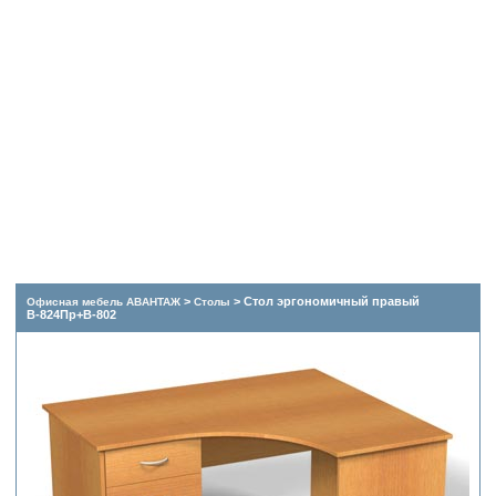
>
> Стол эргономичный правый
Офисная мебель АВАНТАЖ
Столы
В-824Пр+В-802