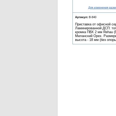
Для изменения разм
Артикул:
В-840
Приставка от офисной се
Ламинированной ДСП: топ
кромка ПВХ 2 мм Rehau (
Миланский Орех. Размеры:
высота - 18 мм (без опор