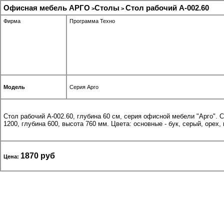
Офисная мебель АРГО
Столы
Стол рабочий А-002.60
>
>
Фирма
Программа Техно
Модель
Серия Арго
Стол рабочий А-002.60, глубина 60 см, серия офисной мебели "Арго".
1200, глубина 600, высота 760 мм. Цвета: основные - бук, серый, орех,
1870 руб
Цена: