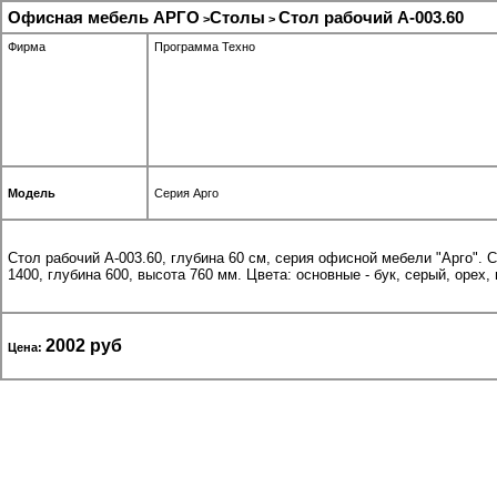
Офисная мебель АРГО
Столы
Стол рабочий А-003.60
>
>
Фирма
Программа Техно
Модель
Серия Арго
Стол рабочий А-003.60, глубина 60 см, серия офисной мебели "Арго".
1400, глубина 600, высота 760 мм. Цвета: основные - бук, серый, орех,
2002 руб
Цена: