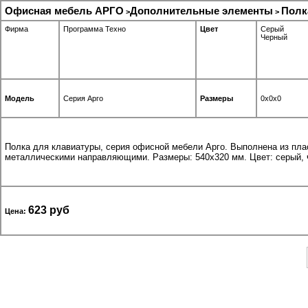
Офисная мебель АРГО
Дополнительные элементы
Полк
>
>
Фирма
Программа Техно
Цвет
Серый
Черный
Модель
Серия Арго
Размеры
0x0x0
Полка для клавиатуры, серия офисной мебели Арго. Выполнена из пла
металлическими направляющими. Размеры: 540х320 мм. Цвет: серый, 
623 руб
Цена: