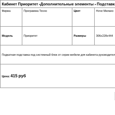
Кабинет Приоритет
Дополнительные элементы
Подставк
>
>
Фирма
Программа Техно
Цвет
Ноче Милано
Модель
Приоритет
Размеры
306x228x444
Подкатная подставка под системный блок от серии мебели для кабинета руководител
415 руб
Цена: