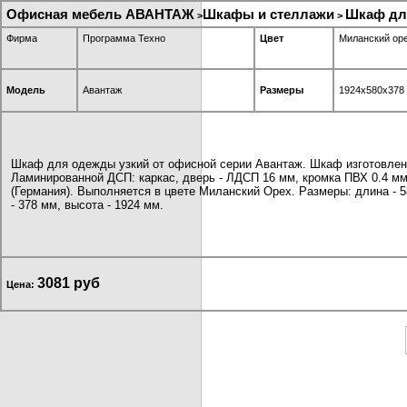
Офисная мебель АВАНТАЖ
Шкафы и стеллажи
Шкаф дл
>
>
Фирма
Программа Техно
Цвет
Миланский ор
Модель
Авантаж
Размеры
1924x580x378
Шкаф для одежды узкий от офисной серии Авантаж. Шкаф изготовлен
Ламинированной ДСП: каркас, дверь - ЛДСП 16 мм, кромка ПВХ 0.4 м
(Германия). Выполняется в цвете Миланский Орех. Размеры: длина - 5
- 378 мм, высота - 1924 мм.
3081 руб
Цена: